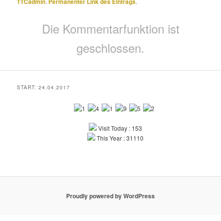
TTCadmin
.
Permanenter Link des Eintrags
.
Die Kommentarfunktion ist
geschlossen.
START: 24.04.2017
Visit Today : 153
This Year : 31110
Proudly powered by WordPress