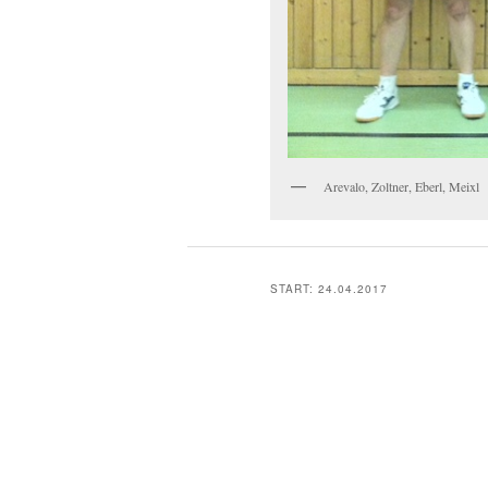
Arevalo, Zoltner, Eberl, Meixl
START: 24.04.2017