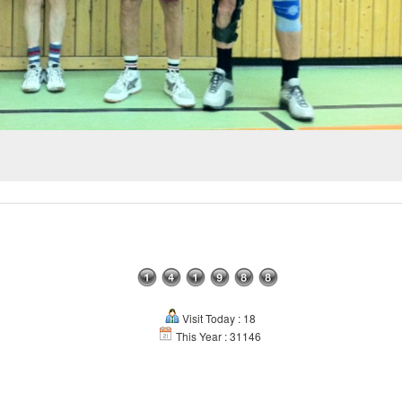
Visit Today : 18
This Year : 31146